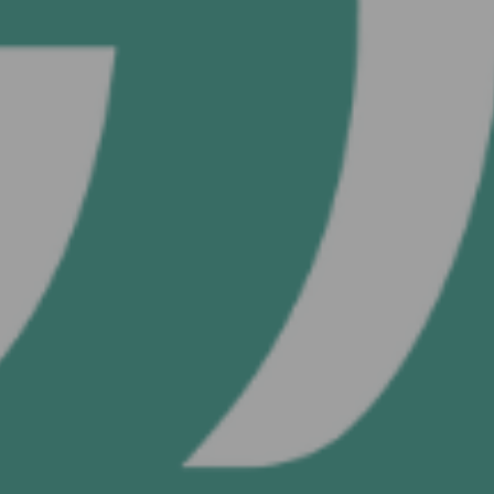
ODER
Mit Benutzer
fortfahren