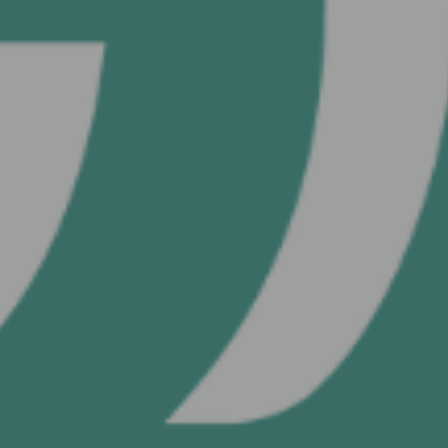
ODER
Mit Benutzer
fortfahren