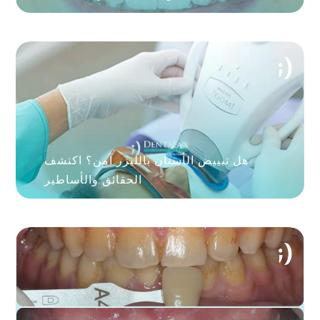
هل تبييض الأسنان بالليزر آمن؟ اكتشف
الحقائق والأساطير