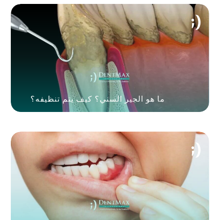
ما هو الجير السني؟ كيف يتم تنظيفه؟