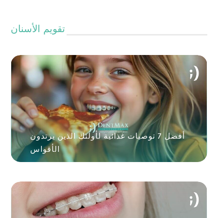
تقويم الأسنان
أفضل 7 توصيات غذائية لأولئك الذين يرتدون
الأقواس