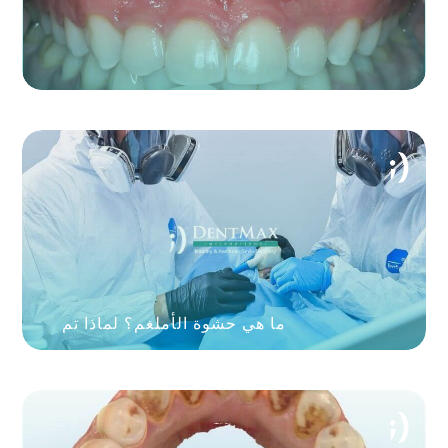
ما هي حشوة الأملغم؟ لماذا تم