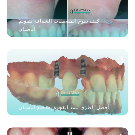
كيف تقوم المصففات الشفافة بتقويم
الأسنان
أفضل الطرق لسد الفجوة بعدخلع الأسنان