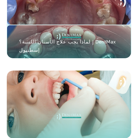
لماذا يجب علاج الأسنان اللبنية؟ | DentMax
إسطنبول