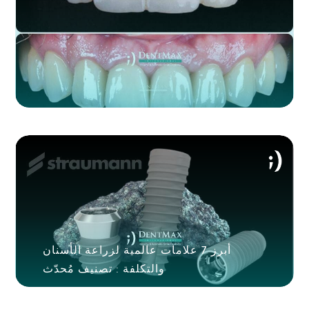
أبرز 7 علامات عالمية لزراعة الأسنان
والتكلفة : تصنيف مُحدّث