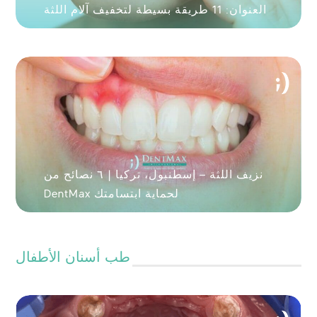
العنوان: 11 طريقة بسيطة لتخفيف آلام اللثة
نزيف اللثة – إسطنبول، تركيا | ٦ نصائح من
DentMax لحماية ابتسامتك
طب أسنان الأطفال