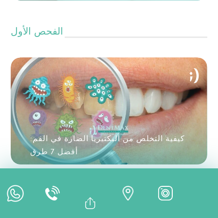
الفحص الأول
الفحص عبر الإنترنت
كيفية التخلص من البكتيريا الضارة في الفم:
أفضل 7 طرق
موعد عبر الإنترنت
الدفع عبر الإنترنت
Bağlantıyı Kopyala
Facebook
Whatsapp
Linkedin
Twitter