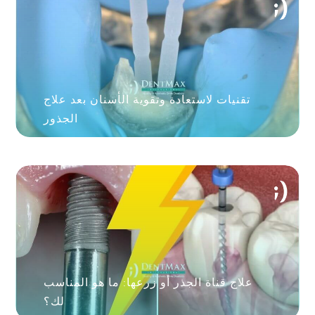
تقنيات لاستعادة وتقوية الأسنان بعد علاج
الجذور
علاج قناة الجذر أو زرعها: ما هو المناسب
لك؟