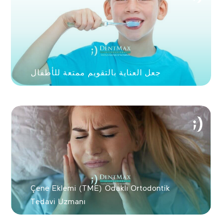
أو
تابع مع المستخدم
جعل العناية بالتقويم ممتعة للأطفال
Çene Eklemi (TME) Odaklı Ortodontik
Tedavi Uzmanı