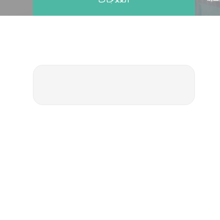
تصميم الابتسامة بالتاج السني
د عبر الإنترنت