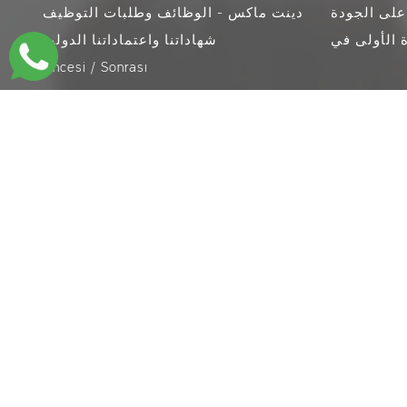
 على الجودة
دينت ماكس - الوظائف وطلبات التوظيف
شهاداتنا واعتماداتنا الدولية
Öncesi / Sonrası
B